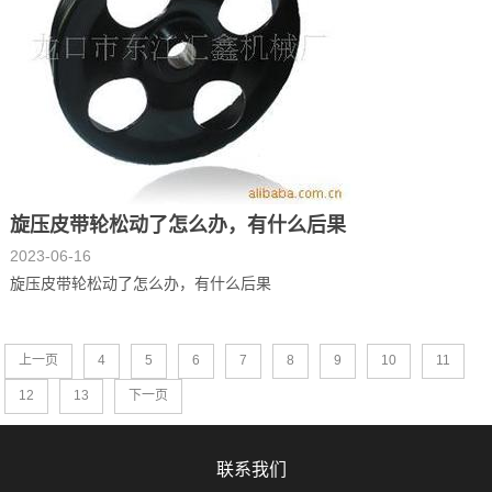
旋压皮带轮松动了怎么办，有什么后果
2023-06-16
旋压皮带轮松动了怎么办，有什么后果
上一页
4
5
6
7
8
9
10
11
12
13
下一页
联系我们