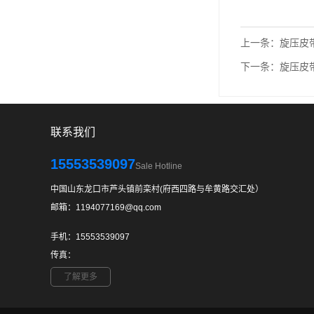
上一条：
旋压皮
下一条：
旋压皮
联系我们
15553539097
Sale Hotline
中国山东龙口市芦头镇前栾村(府西四路与牟黄路交汇处）
邮箱：1194077169@qq.com
手机：15553539097
传真：
了解更多