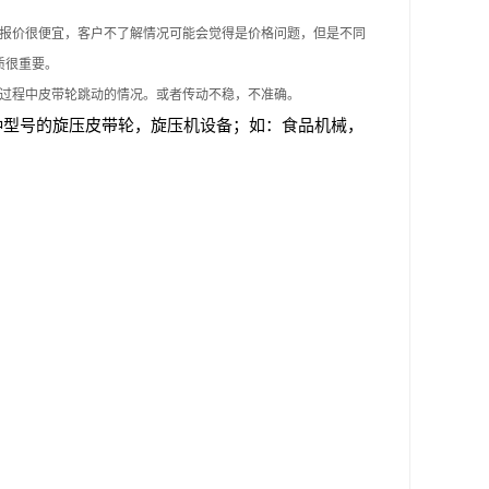
报价很便宜，客户不了解情况可能会觉得是价格问题，但是不同
质很重要。
过程中皮带轮跳动的情况。或者传动不稳，不准确。
种型号的
旋压皮带轮
，
旋压机
设备；如：食品机械，