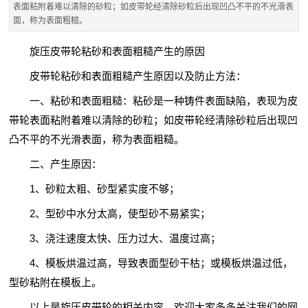
表面粘附着难以清除的砂粒；如皮带轮经清除砂粒后出现凹凸不平的不光滑表
面，称为表面粗糙。
旋压皮带轮
粘砂和表面粗糙产生的原因
皮带轮
粘砂和表面粗糙产生原因以及防止方法：
一、粘砂和表面粗糙：粘砂是一种铸件表面缺陷，表现为
皮
带轮
表面粘附着难以清除的砂粒；如
皮带轮
经清除砂粒后出现凹
凸不平的不光滑表面，称为表面粗糙。
二、产生原因：
1、砂粒太粗、砂型紧实度不够；
2、型砂中水分太高，使型砂不易紧实；
3、浇注速度太快、压力过大、温度过高；
4、模板烘温过高，导致表面型砂干枯；或模板烘温过低，
型砂粘附在模板上。
以上是
旋压皮带轮
的相关内容，欢迎大家多多关注我们的网